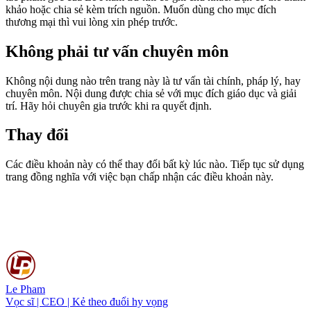
khảo hoặc chia sẻ kèm trích nguồn. Muốn dùng cho mục đích
thương mại thì vui lòng xin phép trước.
Không phải tư vấn chuyên môn
Không nội dung nào trên trang này là tư vấn tài chính, pháp lý, hay
chuyên môn. Nội dung được chia sẻ với mục đích giáo dục và giải
trí. Hãy hỏi chuyên gia trước khi ra quyết định.
Thay đổi
Các điều khoản này có thể thay đổi bất kỳ lúc nào. Tiếp tục sử dụng
trang đồng nghĩa với việc bạn chấp nhận các điều khoản này.
Le Pham
Vọc sĩ | CEO | Kẻ theo đuổi hy vọng